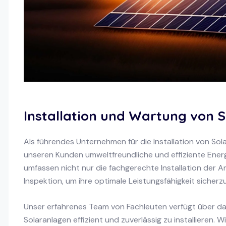
Installation und Wartung von 
Als führendes Unternehmen für die Installation von Sola
unseren Kunden umweltfreundliche und effiziente Ener
umfassen nicht nur die fachgerechte Installation der A
Inspektion, um ihre optimale Leistungsfähigkeit sicherzu
Unser erfahrenes Team von Fachleuten verfügt über d
Solaranlagen effizient und zuverlässig zu installieren. W