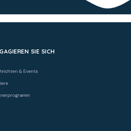
GAGIEREN SIE SICH
hrichten & Events
iere
tnerprogramm