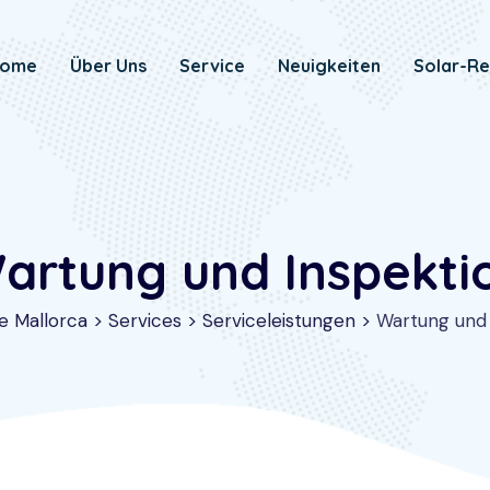
ome
Über Uns
Service
Neuigkeiten
Solar-Re
artung und Inspekti
e Mallorca
>
Services
>
Serviceleistungen
>
Wartung und 