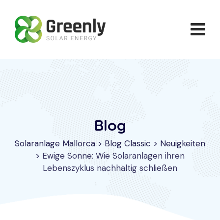
Skip
to
content
Blog
Solaranlage Mallorca
>
Blog Classic
>
Neuigkeiten
>
Ewige Sonne: Wie Solaranlagen ihren
Lebenszyklus nachhaltig schließen