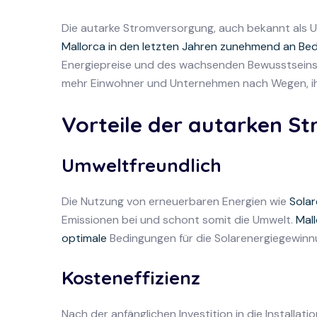
Die autarke Stromversorgung, auch bekannt als U
Mallorca in den letzten Jahren zunehmend an Be
Energiepreise und des wachsenden Bewusstsein
mehr Einwohner und Unternehmen nach Wegen, ihr
Vorteile der autarken S
Umweltfreundlich
Die Nutzung von erneuerbaren Energien wie
Solar
Emissionen bei und schont somit die Umwelt.
Mal
optimale
Bedingungen für die Solarenergiegewinn
Kosteneffizienz
Nach der anfänglichen Investition in die Installati