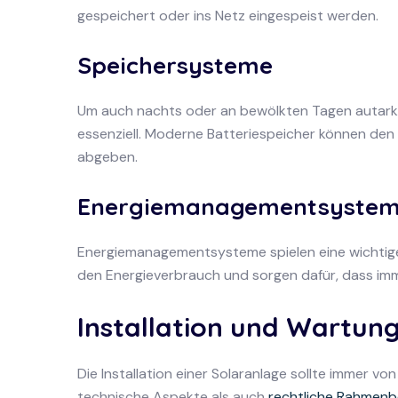
gespeichert oder ins Netz eingespeist werden.
Speichersysteme
Um auch nachts oder an bewölkten Tagen autark z
essenziell. Moderne Batteriespeicher können den
abgeben.
Energiemanagementsyste
Energiemanagementsysteme spielen eine wichtige 
den Energieverbrauch und sorgen dafür, dass im
Installation und Wartun
Die Installation einer Solaranlage sollte immer v
technische Aspekte als auch
rechtliche Rahmen