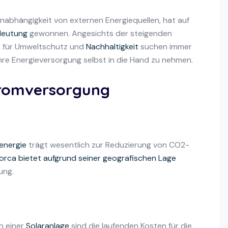
nabhängigkeit von externen Energiequellen, hat auf
deutung
gewonnen. Angesichts der steigenden
s für Umweltschutz und
Nachhaltigkeit
suchen immer
e Energieversorgung selbst in die Hand zu nehmen.
tromversorgung
energie
trägt wesentlich zur Reduzierung von CO2-
lorca bietet aufgrund seiner geografischen Lage
ung.
on einer
Solaranlage
sind die laufenden Kosten für die