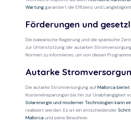
Wartung
garantiert die Effizienz und Langlebigkei
Förderungen und gesetz
Die balearische Regierung und die spanische Ze
zur Unterstützung der autarken Stromversorgung a
Normen zu informieren, um von diesen Programmen
Autarke Stromversorgung
Die autarke Stromversorgung auf
Mallorca bietet 
Kosteneinsparungen bis hin zur Unabhängigkeit v
Solarenergie und moderner Technologien kann ein
realisiert werden. Es ist ein entscheidender
Schrit
Mallorca
und seine Bewohner.