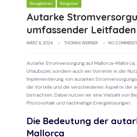
Neuigkeiten
Ratgeber
Autarke Stromversorgun
umfassender Leitfaden
MÄRZ 6, 2024
THOMAS WERNER
NO COMMENT
Autarke Stromversorgung auf Mallorca-Mallorca, di
Urlaubsziel, sondern auch ein Vorreiter in der N
Implementierung von autarken Stromversorgungss
die Vorteile und die verschiedenen Aspekte der 
betrachten. Dabei nutzen wir eine Vielzahl von B
Photovoltaik und nachhaltige Energielösungen.
Die Bedeutung der auta
Mallorca