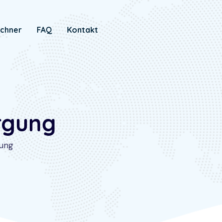
chner
FAQ
Kontakt
rgung
gung