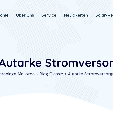
ome
Über Uns
Service
Neuigkeiten
Solar-Re
 Autarke Stromverso
aranlage Mallorca
>
Blog Classic
>
Autarke Stromversor