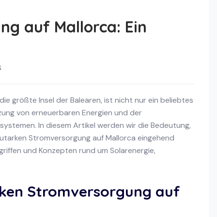
g auf Mallorca: Ein
S
e größte Insel der Balearen, ist nicht nur ein beliebtes
utzung von erneuerbaren Energien und der
ystemen. In diesem Artikel werden wir die Bedeutung,
autarken Stromversorgung auf Mallorca eingehend
egriffen und Konzepten rund um Solarenergie,
rken Stromversorgung auf