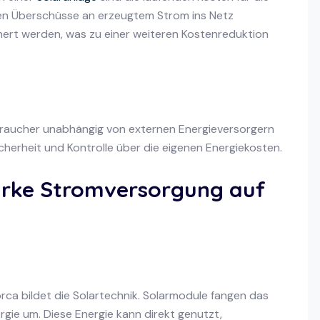
nen Überschüsse an erzeugtem Strom ins Netz
ert werden, was zu einer weiteren Kostenreduktion
raucher unabhängig von externen Energieversorgern
icherheit und Kontrolle über die eigenen Energiekosten.
tarke Stromversorgung auf
rca bildet die Solartechnik. Solarmodule fangen das
rgie um. Diese Energie kann direkt genutzt,