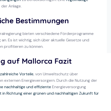
t der Anlage.
liche Bestimmungen
ntralregierung bieten verschiedene Förderprogramme
n. Es ist wichtig, sich über aktuelle Gesetze und
 profitieren zu können.
 auf Mallorca Fazit
zahlreiche Vorteile
, von Umweltschutz über
on externen Energieversorgern. Durch die Nutzung der
e nachhaltige und effiziente
Energieversorgung
t in Richtung einer grünen und nachhaltigen Zukunft für