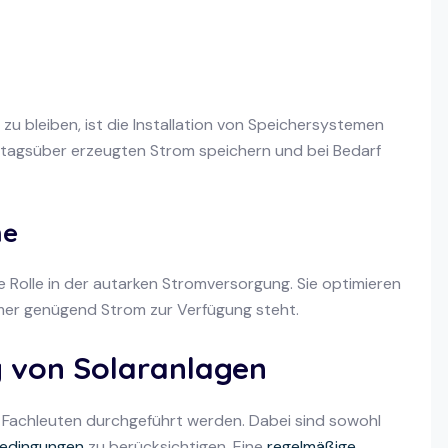
u bleiben, ist die Installation von Speichersystemen
 tagsüber erzeugten Strom speichern und bei Bedarf
me
Rolle in der autarken Stromversorgung. Sie optimieren
mer genügend Strom zur Verfügung steht.
g von Solaranlagen
on Fachleuten durchgeführt werden. Dabei sind sowohl
bedingungen
zu berücksichtigen. Eine
regelmäßige