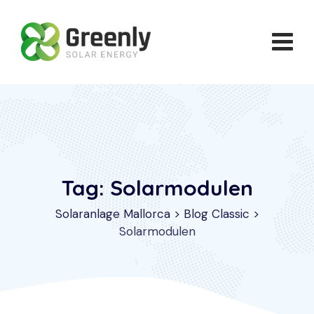
Skip
to
content
Tag: Solarmodulen
Solaranlage Mallorca
>
Blog Classic
>
Solarmodulen