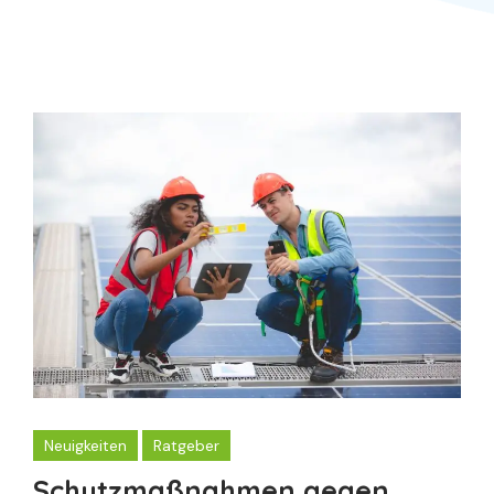
Neuigkeiten
Ratgeber
Schutzmaßnahmen gegen