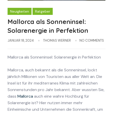
Neuigkeiten
Ratgeber
Mallorca als Sonneninsel:
Solarenergie in Perfektion
JANUAR 18, 2024
THOMAS WERNER
NO COMMENTS
Mallorca als Sonneninsel: Solarenergie in Perfektion
Mallorca, auch bekannt als die Sonneninsel, lockt
jährlich Millionen von Touristen aus aller Welt an. Die
Insel ist für ihr mediterranes Klima mit zahlreichen
Sonnenstunden pro Jahr bekannt. Aber wussten Sie,
dass
Mallorca
auch eine wahre Hochburg für
Solarenergie ist? Hier nutzen immer mehr
Einheimische und Unternehmen die Sonnenkraft, um