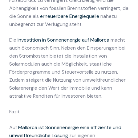
Fußabdruck zu verringern. Gleichzeitig wird die
Abhängigkeit von fossilen Brennstoffen verringert, da
die Sonne als
erneuerbare Energiequelle
nahezu
unbegrenzt zur Verfügung steht.
Die
Investition in Sonnenenergie auf Mallorca
macht
auch ökonomisch Sinn. Neben den Einsparungen bei
den Stromkosten bietet die Installation von
Solarmodulen auch die Möglichkeit, staatliche
Förderprogramme und Steuervorteile zu nutzen.
Zudem steigert die Nutzung von umweltfreundlicher
Solarenergie den Wert der Immobilie und kann
attraktive Renditen für Investoren bieten.
Fazit
Auf
Mallorca ist Sonnenenergie eine effiziente und
umweltfreundliche Lösung
zur eigenen