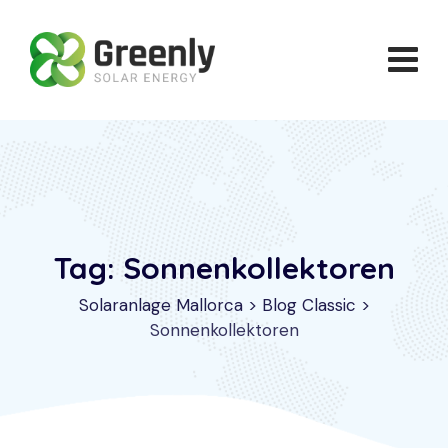
Skip
to
content
Tag: Sonnenkollektoren
Solaranlage Mallorca
>
Blog Classic
>
Sonnenkollektoren