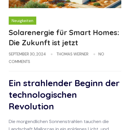
Neuigkeiten
Solarenergie für Smart Homes:
Die Zukunft ist jetzt
SEPTEMBER 30, 2024
THOMAS WERNER
NO
COMMENTS
Ein strahlender Beginn der
technologischen
Revolution
Die morgendlichen Sonnenstrahlen tauchen die
Landschaft Mallorcas in ein goldenes Licht, und