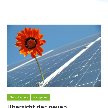
Neuigkeiten
Ratgeber
Übersicht der neuen