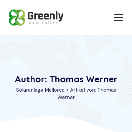
Skip
to
content
Author: Thomas Werner
Solaranlage Mallorca
>
Artikel von: Thomas
Werner