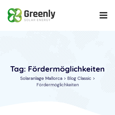
Skip
to
content
Tag: Fördermöglichkeiten
Solaranlage Mallorca
>
Blog Classic
>
Fördermöglichkeiten