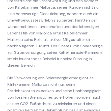
unterstreicht die Verantwortung und den Vorsatz
von Kältekammer Mallorca, seinen Kunden nicht nur
eine hochwertige Dienstleistung, sondern auch ein
umweltbewusstes Erlebnis zu bieten. Inmitten der
wunderschönen Landschaften und des lebendigen
Lebensstils von Mallorca erfüllt Kältekammer
Mallorca seine Rolle als aktiver Mitgestalter einer
nachhaltigeren Zukunft. Der Einsatz von Solarenergie
zur Stromversorgung seiner Kältetherapie-Kammern
ist ein leuchtendes Beispiel für seine Führung in
diesem Bereich.
Die Verwendung von Solarenergie ermöglicht es
Kältekammer Mallorca nicht nur, seine
Betriebskosten zu senken und seine Unabhängigkeit
von fossilen Brennstoffen zu erhöhen, sondern auch
seinen CO2-Fußabdruck zu minimieren und einen
positiven Beitrag zur Bekämpfung des Klimawandels