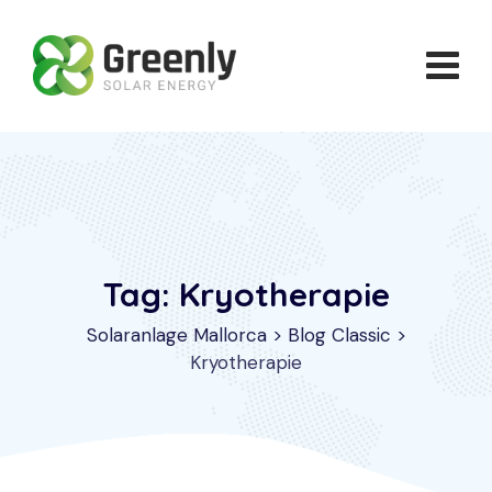
Skip
to
content
Tag: Kryotherapie
Solaranlage Mallorca
>
Blog Classic
>
Kryotherapie