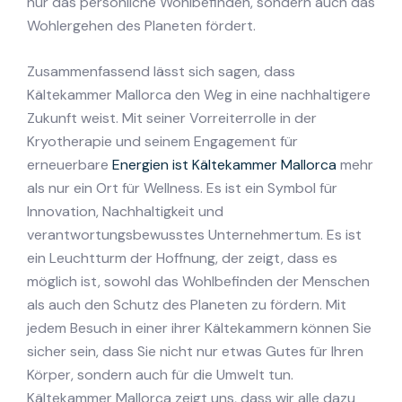
nur das persönliche Wohlbefinden, sondern auch das
Wohlergehen des Planeten fördert.
Zusammenfassend lässt sich sagen, dass
Kältekammer Mallorca den Weg in eine nachhaltigere
Zukunft weist. Mit seiner Vorreiterrolle in der
Kryotherapie und seinem Engagement für
erneuerbare
Energien ist Kältekammer Mallorca
mehr
als nur ein Ort für Wellness. Es ist ein Symbol für
Innovation, Nachhaltigkeit und
verantwortungsbewusstes Unternehmertum. Es ist
ein Leuchtturm der Hoffnung, der zeigt, dass es
möglich ist, sowohl das Wohlbefinden der Menschen
als auch den Schutz des Planeten zu fördern. Mit
jedem Besuch in einer ihrer Kältekammern können Sie
sicher sein, dass Sie nicht nur etwas Gutes für Ihren
Körper, sondern auch für die Umwelt tun.
Kältekammer Mallorca zeigt uns, dass wir alle dazu