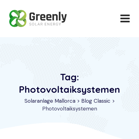
Skip
to
content
Tag:
Photovoltaiksystemen
Solaranlage Mallorca
>
Blog Classic
>
Photovoltaiksystemen