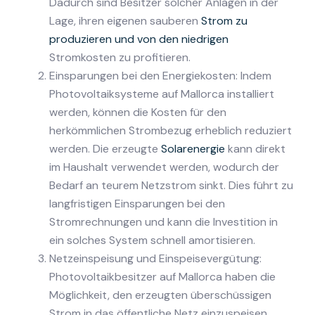
Dadurch sind Besitzer solcher Anlagen in der
Lage, ihren eigenen sauberen
Strom zu
produzieren und von den niedrigen
Stromkosten zu profitieren.
Einsparungen bei den Energiekosten: Indem
Photovoltaiksysteme auf Mallorca installiert
werden, können die Kosten für den
herkömmlichen Strombezug erheblich reduziert
werden. Die erzeugte
Solarenergie
kann direkt
im Haushalt verwendet werden, wodurch der
Bedarf an teurem Netzstrom sinkt. Dies führt zu
langfristigen Einsparungen bei den
Stromrechnungen und kann die Investition in
ein solches System schnell amortisieren.
Netzeinspeisung und Einspeisevergütung:
Photovoltaikbesitzer auf Mallorca haben die
Möglichkeit, den erzeugten überschüssigen
Strom in das öffentliche Netz einzuspeisen.