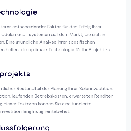
echnologie
iterer entscheidender Faktor für den Erfolg Ihrer
rmodulen und -systemen auf dem Markt, die sich in
n. Eine gründliche Analyse Ihrer spezifischen
n helfen, die optimale Technologie für Ihr Projekt zu
projekts
ntlicher Bestandteil der Planung Ihrer Solarinvestition.
ition, laufenden Betriebskosten, erwarteten Renditen
g dieser Faktoren können Sie eine fundierte
vestition langfristig rentabel ist.
ussfolgerung