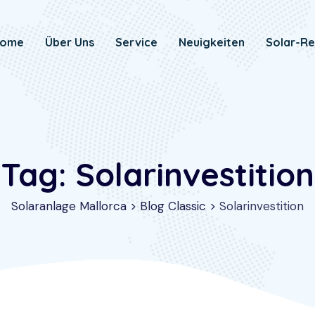
ome
Über Uns
Service
Neuigkeiten
Solar-Re
Tag: Solarinvestition
Solaranlage Mallorca
>
Blog Classic
>
Solarinvestition