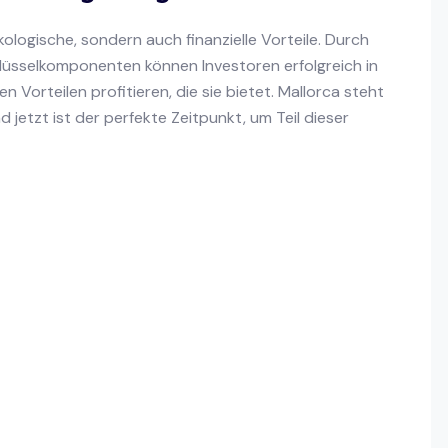
kologische, sondern auch finanzielle Vorteile. Durch
hlüsselkomponenten können Investoren erfolgreich in
n Vorteilen profitieren, die sie bietet. Mallorca steht
jetzt ist der perfekte Zeitpunkt, um Teil dieser