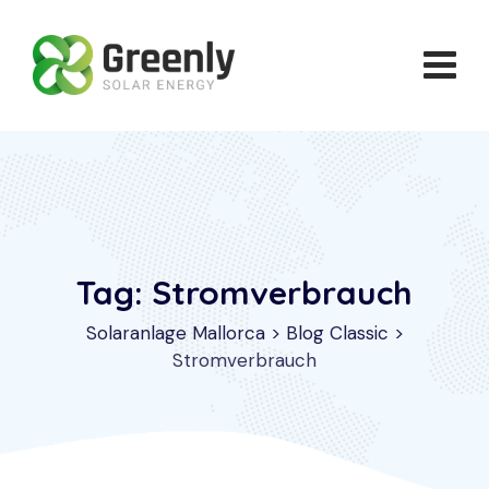
Skip
to
content
Tag: Stromverbrauch
Solaranlage Mallorca
>
Blog Classic
>
Stromverbrauch