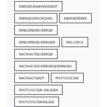
ENERGIEUNABHÄNGIGKEIT
ENERGIEVERSORGUNG
ENERGIEWENDE
ERNEUERBARE ENERGIE
ERNEUERBARE ENERGIEN
MALLORCA
NACHHALTIGE ENERGIE
NACHHALTIGE ENERGIEGEWINNUNG
NACHHALTIGKEIT
PHOTOVOLTAIK
PHOTOVOLTAIK-ANLAGEN
PHOTOVOLTAIKANLAGE