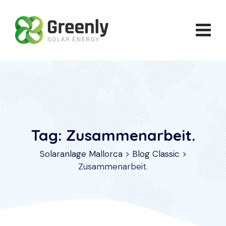
Skip
to
content
Tag: Zusammenarbeit.
Solaranlage Mallorca
>
Blog Classic
>
Zusammenarbeit.