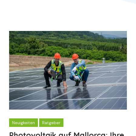
Neuigkeiten
Ratgeber
Photovoltaik auf Mallorca: Ihre