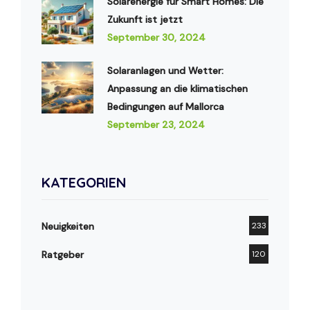
Solarenergie für Smart Homes: Die
Zukunft ist jetzt
September 30, 2024
Solaranlagen und Wetter:
Anpassung an die klimatischen
Bedingungen auf Mallorca
September 23, 2024
KATEGORIEN
Neuigkeiten
233
Ratgeber
120