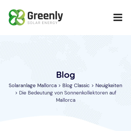
Skip
to
content
Blog
Solaranlage Mallorca
>
Blog Classic
>
Neuigkeiten
>
Die Bedeutung von Sonnenkollektoren auf
Mallorca