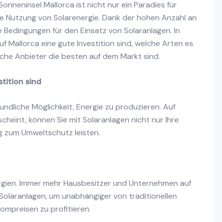
onneninsel Mallorca ist nicht nur ein Paradies für
die Nutzung von Solarenergie. Dank der hohen Anzahl an
 Bedingungen für den Einsatz von Solaranlagen. In
uf Mallorca eine gute Investition sind, welche Arten es
lche Anbieter die besten auf dem Markt sind.
tition sind
undliche Möglichkeit, Energie zu produzieren. Auf
cheint, können Sie mit Solaranlagen nicht nur Ihre
g zum Umweltschutz leisten.
ergien. Immer mehr Hausbesitzer und Unternehmen auf
n Solaranlagen, um unabhängiger von traditionellen
ompreisen zu profitieren.