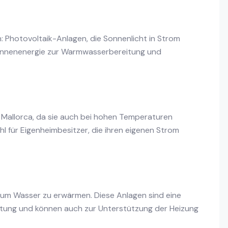
n: Photovoltaik-Anlagen, die Sonnenlicht in Strom
Sonnenenergie zur Warmwasserbereitung und
 Mallorca, da sie auch bei hohen Temperaturen
hl für Eigenheimbesitzer, die ihren eigenen Strom
 um Wasser zu erwärmen. Diese Anlagen sind eine
itung und können auch zur Unterstützung der Heizung