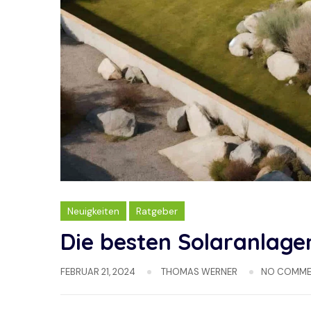
Neuigkeiten
Ratgeber
Die besten Solaranlage
FEBRUAR 21, 2024
THOMAS WERNER
NO COMME