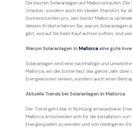
Die besten Solaranlagen auf Mallorca kaufen-Die S
Urlauber, sondern auch ein idealer Standort für 
Sonnenstunden pro Jahr bietet Mallorca optimale
diesem Artikel erfahren Sie, warum Solaranlagen a
gibt, worauf Sie beim Kauf achten sollten, und we
Warum Solaranlagen in
Mallorca
eine gute Inves
Solaranlagen sind eine nachhaltige und umweltfre
Mallorca, wo die Sonne fast das ganze Jahr über s
Energiekosten senken, sondern auch einen Beitra
Aktuelle Trends bei Solaranlagen in Mallorca
Der Trend geht klar in Richtung erneuerbarer En
Mallorca entscheiden sich für die Installation vo
Energiequellen zu werden und von niedrigeren Str