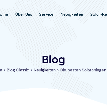
ome
Über Uns
Service
Neuigkeiten
Solar-Re
Blog
ca
>
Blog Classic
>
Neuigkeiten
>
Die besten Solaranlagen 