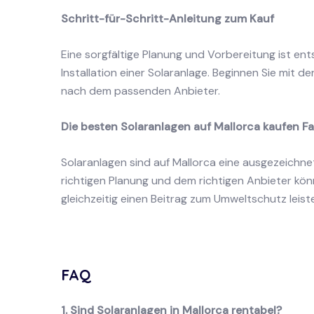
Schritt-für-Schritt-Anleitung zum Kauf
Eine sorgfältige Planung und Vorbereitung ist ent
Installation einer Solaranlage. Beginnen Sie mit 
nach dem passenden Anbieter.
Die besten Solaranlagen auf Mallorca kaufen Fa
Solaranlagen sind auf Mallorca eine ausgezeichnete
richtigen Planung und dem richtigen Anbieter kön
gleichzeitig einen Beitrag zum Umweltschutz leist
FAQ
1. Sind Solaranlagen in Mallorca rentabel?