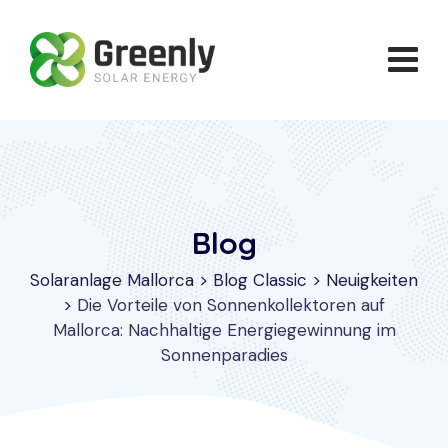
Skip
to
content
Blog
Solaranlage Mallorca
>
Blog Classic
>
Neuigkeiten
>
Die Vorteile von Sonnenkollektoren auf
Mallorca: Nachhaltige Energiegewinnung im
Sonnenparadies