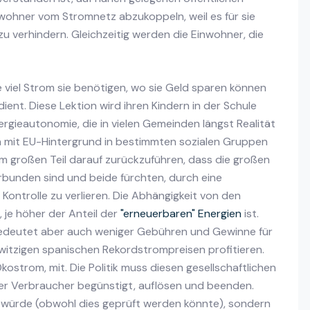
ewohner vom Stromnetz abzukoppeln, weil es für sie
u verhindern. Gleichzeitig werden die Einwohner, die
 viel Strom sie benötigen, wo sie Geld sparen können
ent. Diese Lektion wird ihren Kindern in der Schule
nergieautonomie, die in vielen Gemeinden längst Realität
iven mit EU-Hintergrund in bestimmten sozialen Gruppen
nem großen Teil darauf zurückzuführen, dass die großen
rbunden sind und beide fürchten, durch eine
Kontrolle zu verlieren. Die Abhängigkeit von den
je höher der Anteil der
"erneuerbaren" Energien
ist.
bedeutet aber auch weniger Gebühren und Gewinne für
rwitzigen spanischen Rekordstrompreisen profitieren.
kostrom, mit. Die Politik muss diesen gesellschaftlichen
 der Verbraucher begünstigt, auflösen und beenden.
n würde (obwohl dies geprüft werden könnte), sondern