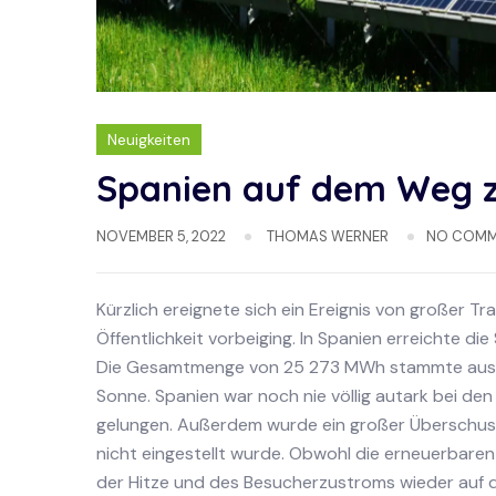
Neuigkeiten
Spanien auf dem Weg z
NOVEMBER 5, 2022
THOMAS WERNER
NO COMM
Kürzlich ereignete sich ein Ereignis von großer 
Öffentlichkeit vorbeiging. In Spanien erreichte 
Die Gesamtmenge von 25 273 MWh stammte aus e
Sonne. Spanien war noch nie völlig autark bei den
gelungen. Außerdem wurde ein großer Überschuss
nicht eingestellt wurde. Obwohl die erneuerbaren
der Hitze und des Besucherzustroms wieder auf d