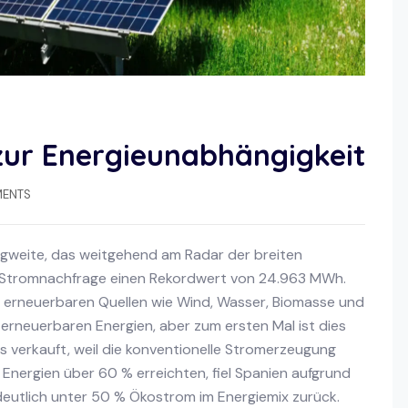
ur Energieunabhängigkeit
ENTS
Tragweite, das weitgehend am Radar der breiten
die Stromnachfrage einen Rekordwert von 24.963 MWh.
rneuerbaren Quellen wie Wind, Wasser, Biomasse und
 erneuerbaren Energien, aber zum ersten Mal ist dies
 verkauft, weil die konventionelle Stromerzeugung
 Energien über 60 % erreichten, fiel Spanien aufgrund
eutlich unter 50 % Ökostrom im Energiemix zurück.