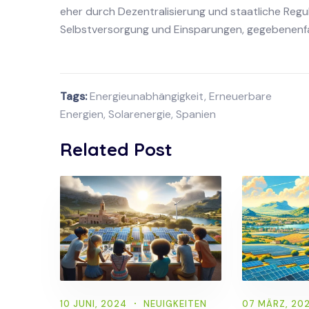
eher durch Dezentralisierung und staatliche Regu
Selbstversorgung und Einsparungen, gegebenenfa
Tags:
Energieunabhängigkeit
,
Erneuerbare
Energien
,
Solarenergie
,
Spanien
Related Post
10 JUNI, 2024
NEUIGKEITEN
07 MÄRZ, 20