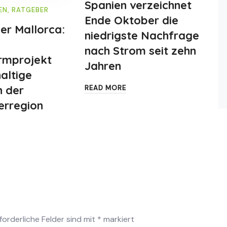
Spanien verzeichnet
EN
,
RATGEBER
Ende Oktober die
er Mallorca:
niedrigste Nachfrage
nach Strom seit zehn
rmprojekt
Jahren
altige
n der
READ MORE
erregion
forderliche Felder sind mit
*
markiert