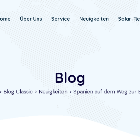
ome
Über Uns
Service
Neuigkeiten
Solar-Re
Blog
>
Blog Classic
>
Neuigkeiten
>
Spanien auf dem Weg zur 