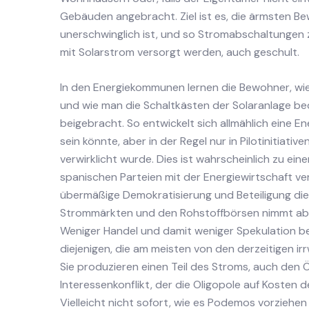
Gebäuden angebracht. Ziel ist es, die ärmsten B
unerschwinglich ist, und so Stromabschaltungen z
mit Solarstrom versorgt werden, auch geschult.
In den Energiekommunen lernen die Bewohner, wie
und wie man die Schaltkästen der Solaranlage bedi
beigebracht. So entwickelt sich allmählich eine E
sein könnte, aber in der Regel nur in Pilotinitiat
verwirklicht wurde. Dies ist wahrscheinlich zu ei
spanischen Parteien mit der Energiewirtschaft ve
übermäßige Demokratisierung und Beteiligung die 
Strommärkten und den Rohstoffbörsen nimmt ab, 
Weniger Handel und damit weniger Spekulation 
diejenigen, die am meisten von den derzeitigen ir
Sie produzieren einen Teil des Stroms, auch den Ö
Interessenkonflikt, der die Oligopole auf Kosten
Vielleicht nicht sofort, wie es Podemos vorziehe