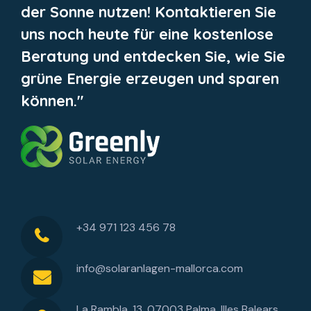
der Sonne nutzen! Kontaktieren Sie
uns noch heute für eine kostenlose
Beratung und entdecken Sie, wie Sie
grüne Energie erzeugen und sparen
können."
+34 971 123 456 78
info@solaranlagen-mallorca.com
La Rambla, 13, 07003 Palma, Illes Balears,