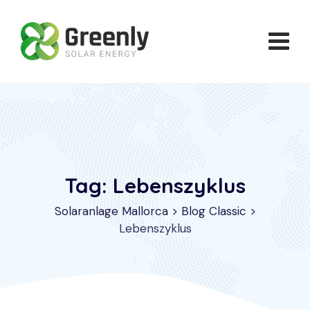
Skip
to
content
Tag: Lebenszyklus
Solaranlage Mallorca
>
Blog Classic
>
Lebenszyklus