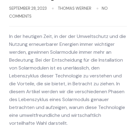
SEPTEMBER 28, 2023
THOMAS WERNER
NO
COMMENTS
In der heutigen Zeit, in der der Umweltschutz und die
Nutzung erneuerbarer Energien immer wichtiger
werden, gewinnen Solarmodule immer mehr an
Bedeutung. Bei der Entscheidung für die Installation
von Solarmodulen ist es unerlässlich, den
Lebenszyklus dieser Technologie zu verstehen und
die Vorteile, die sie bietet, in Betracht zu ziehen. In
diesem Artikel werden wir die verschiedenen Phasen
des Lebenszyklus eines Solarmoduls genauer
betrachten und aufzeigen, warum diese Technologie
eine umweltfreundliche und wirtschaftlich
vorteilhafte Wahl darstellt.