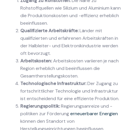
Zugang zu Rohstoffen:
Die Nähe zu
Rohstoffquellen wie Silizium und Aluminium kann
die Produktionskosten und -effizienz erheblich
beeinflussen.
Qualifizierte Arbeitskräfte:
Länder mit
qualifizierten und erfahrenen Arbeitskräften in
der Halbleiter- und Elektronikindustrie werden
oft bevorzugt.
Arbeitskosten:
Arbeitskosten variieren je nach
Region erheblich und beeinflussen die
Gesamtherstellungskosten.
Technologische Infrastruktur:
Der Zugang zu
fortschrittlicher Technologie und Infrastruktur
ist entscheidend für eine effiziente Produktion.
Regierungspolitik:
Regierungsanreize und -
politiken zur Förderung
erneuerbarer Energien
können den Standort von
Herstellungseinrichtungen beeinflussen.