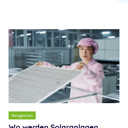
Neuigkeiten
Wo werden Solaranlagen