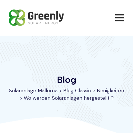
Skip
to
content
Blog
Solaranlage Mallorca
>
Blog Classic
>
Neuigkeiten
>
Wo werden Solaranlagen hergestellt ?