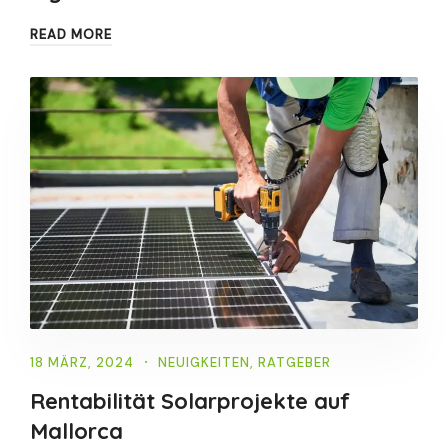
READ MORE
18 MÄRZ, 2024
NEUIGKEITEN
,
RATGEBER
Rentabilität Solarprojekte auf
Mallorca