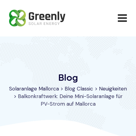
Skip
to
content
Blog
Solaranlage Mallorca
>
Blog Classic
>
Neuigkeiten
>
Balkonkraftwerk: Deine Mini-Solaranlage für
PV-Strom auf Mallorca