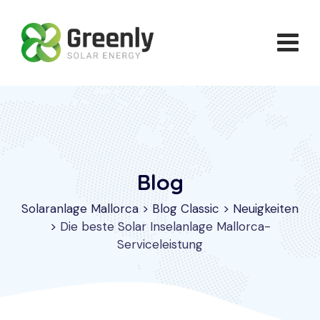
Skip
to
content
Blog
Solaranlage Mallorca
>
Blog Classic
>
Neuigkeiten
>
Die beste Solar Inselanlage Mallorca-
Serviceleistung